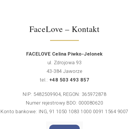
FaceLove – Kontakt
FACELOVE Celina Piwko-Jelonek
ul. Zdrojowa 93
43-384 Jaworze
tel.:
+48 503 493 857
NIP: 5482509904, REGON: 365972878
Numer rejestrowy BDO: 000080620
Konto bankowe: ING, 91 1050 1083 1000 0091 1564 9007