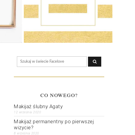
CO NOWEGO?
Makijaż ślubny Agaty
12 września 2020
Makijaż permanentny po pierwszej
wizycie?
8 września 2020