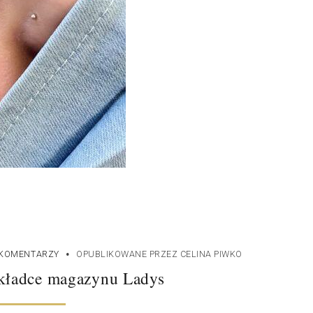
·
 KOMENTARZY
OPUBLIKOWANE PRZEZ
CELINA PIWKO
kładce magazynu Ladys