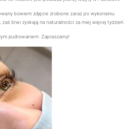
ysowany bowiem zdjęcie zrobione zaraz po wykonaniu
zaś brwi zyskają na naturalności za miej więcej tydzień.
czym pudrowaniem. Zapraszamy!