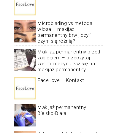
Microblading vs metoda
włosa – makijaż
permanentny brwi, czyli
czym się różnią?
Makijaż permanentny przed
zabiegiem – przeczytaj
zanim zdecydujesz się na
makijaż permanentny
FaceLove – Kontakt
Makijaż permanentny
Bielsko-Biała