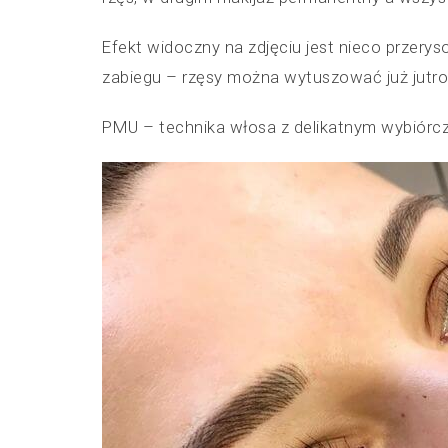
Efekt widoczny na zdjęciu jest nieco przer
zabiegu – rzęsy można wytuszować już jutro, 
PMU – technika włosa z delikatnym wybiór