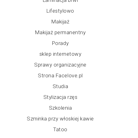
Laminacja brwi
Lifestylowo
Makijaż
Makijaż permanentny
Porady
sklep internetowy
Sprawy organizacyjne
Strona Facelove.pl
Studia
Stylizacja rzęs
Szkolenia
Szminka przy włoskiej kawie
Tatoo