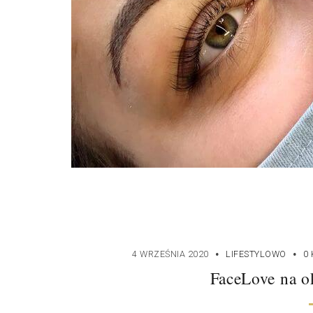
·
·
4 WRZEŚNIA 2020
LIFESTYLOWO
0
FaceLove na o