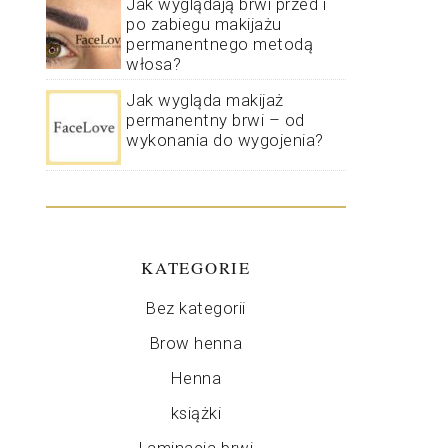
Jak wyglądają brwi przed i
po zabiegu makijażu
permanentnego metodą
włosa?
Jak wygląda makijaż
permanentny brwi – od
wykonania do wygojenia?
KATEGORIE
Bez kategorii
Brow henna
Henna
książki