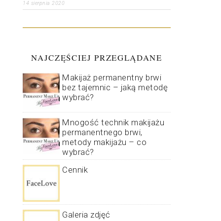
14 sierpnia 2020
NAJCZĘŚCIEJ PRZEGLĄDANE
Makijaż permanentny brwi
bez tajemnic – jaką metodę
wybrać?
Mnogość technik makijażu
permanentnego brwi,
metody makijażu – co
wybrać?
Cennik
Galeria zdjęć