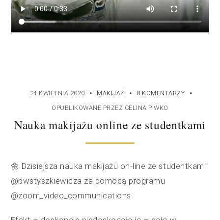
·
·
·
24 KWIETNIA 2020
MAKIJAŻ
0 KOMENTARZY
OPUBLIKOWANE PRZEZ
CELINA PIWKO
Nauka makijażu online ze studentkami
🌼 Dzisiejsza nauka makijażu on-line ze studentkami
@bwstyszkiewicza za pomocą programu
@zoom_video_communications