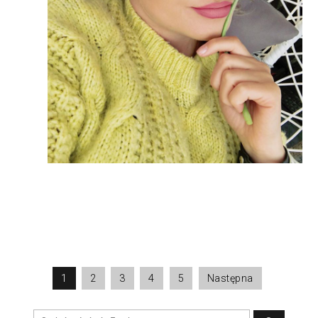
1
2
3
4
5
Następna