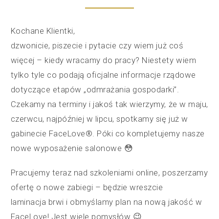
Kochane Klientki,
dzwonicie, piszecie i pytacie czy wiem już coś
więcej – kiedy wracamy do pracy? Niestety wiem
tylko tyle co podają oficjalne informacje rządowe
dotyczące etapów „odmrażania gospodarki”.
Czekamy na terminy i jakoś tak wierzymy, że w maju,
czerwcu, najpóźniej w lipcu, spotkamy się już w
gabinecie FaceLove®. Póki co kompletujemy nasze
nowe wyposażenie salonowe 😳
Pracujemy teraz nad szkoleniami online, poszerzamy
ofertę o nowe zabiegi – będzie wreszcie
laminacja brwi i obmyślamy plan na nową jakość w
FaceLove! Jest wiele pomysłów 😉