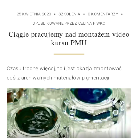
·
·
·
25 KWIETNIA 2020
SZKOLENIA
0 KOMENTARZY
OPUBLIKOWANE PRZEZ
CELINA PIWKO
Ciągle pracujemy nad montażem video
kursu PMU
Czasu trochę więcej, to i jest okazja zmontować
coś z archiwalnych materiałów pigmentacji.