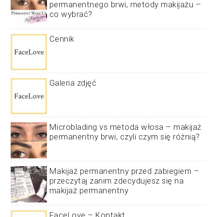
permanentnego brwi, metody makijażu –
co wybrać?
Cennik
Galeria zdjęć
Microblading vs metoda włosa – makijaż
permanentny brwi, czyli czym się różnią?
Makijaż permanentny przed zabiegiem –
przeczytaj zanim zdecydujesz się na
makijaż permanentny
FaceLove – Kontakt