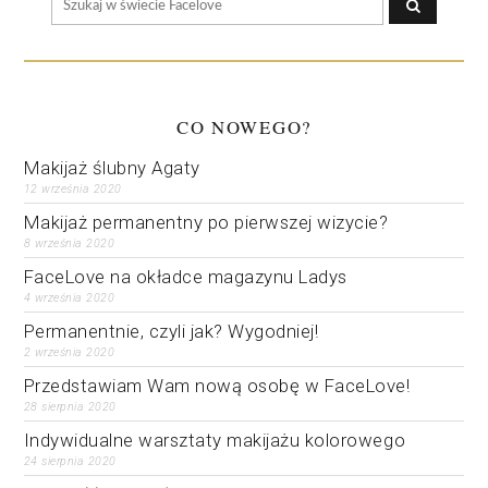
CO NOWEGO?
Makijaż ślubny Agaty
12 września 2020
Makijaż permanentny po pierwszej wizycie?
8 września 2020
FaceLove na okładce magazynu Ladys
4 września 2020
Permanentnie, czyli jak? Wygodniej!
2 września 2020
Przedstawiam Wam nową osobę w FaceLove!
28 sierpnia 2020
Indywidualne warsztaty makijażu kolorowego
24 sierpnia 2020