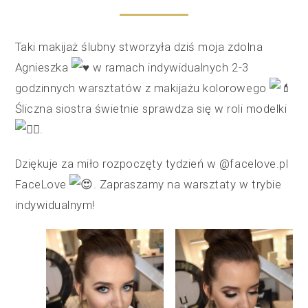
Taki makijaż ślubny stworzyła dziś moja zdolna
Agnieszka
w ramach indywidualnych 2-3
godzinnych warsztatów z makijażu kolorowego
Śliczna siostra świetnie sprawdza się w roli modelki
.
Dziękuje za miło rozpoczęty tydzień w @facelove.pl
FaceLove
. Zapraszamy na warsztaty w trybie
indywidualnym!