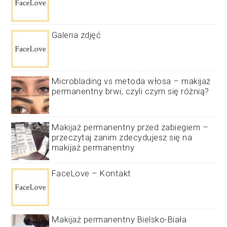
Galeria zdjęć
Microblading vs metoda włosa – makijaż
permanentny brwi, czyli czym się różnią?
Makijaż permanentny przed zabiegiem –
przeczytaj zanim zdecydujesz się na
makijaż permanentny
FaceLove – Kontakt
Makijaż permanentny Bielsko-Biała