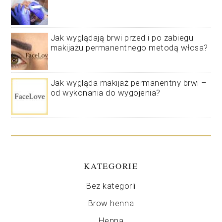
Jak wyglądają brwi przed i po zabiegu
makijażu permanentnego metodą włosa?
Jak wygląda makijaż permanentny brwi –
od wykonania do wygojenia?
KATEGORIE
Bez kategorii
Brow henna
Henna