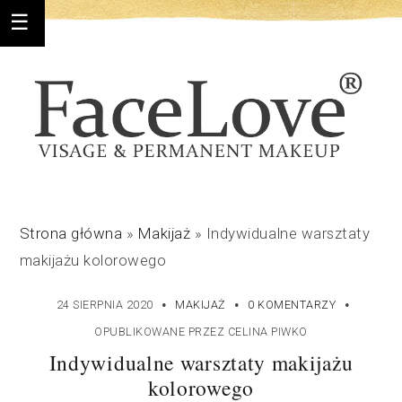
Strona główna
»
Makijaż
»
Indywidualne warsztaty
makijażu kolorowego
·
·
·
24 SIERPNIA 2020
MAKIJAŻ
0 KOMENTARZY
OPUBLIKOWANE PRZEZ
CELINA PIWKO
Indywidualne warsztaty makijażu
kolorowego