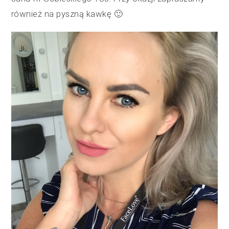
również na pyszną kawkę 🙂