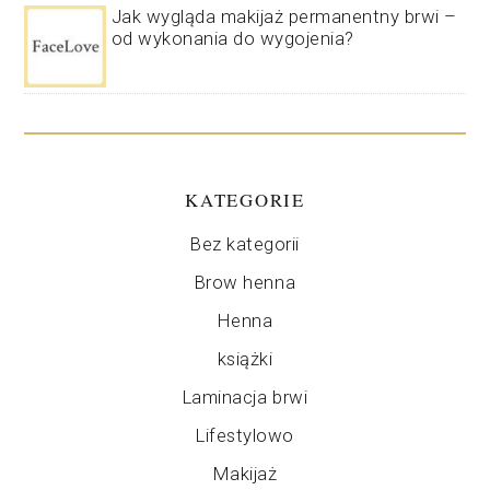
Jak wygląda makijaż permanentny brwi –
od wykonania do wygojenia?
KATEGORIE
Bez kategorii
Brow henna
Henna
książki
Laminacja brwi
Lifestylowo
Makijaż