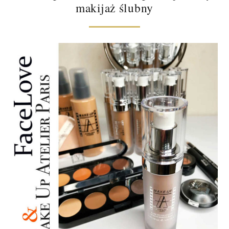
makijaż ślubny