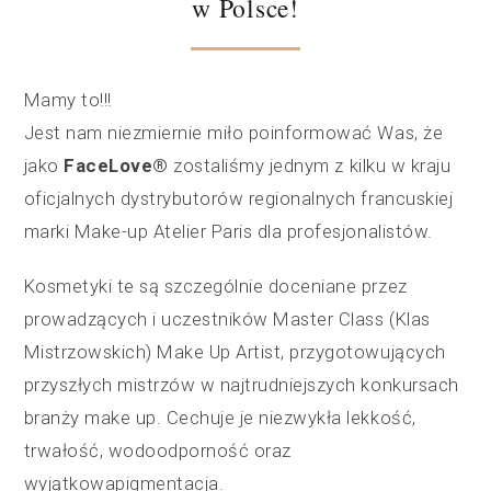
w Polsce!
Mamy to!!!
Jest nam niezmiernie miło poinformować Was, że
jako
FaceLove®
zostaliśmy jednym z kilku w kraju
oficjalnych dystrybutorów regionalnych francuskiej
marki Make-up Atelier Paris dla profesjonalistów.
Kosmetyki te są szczególnie doceniane przez
prowadzących i uczestników Master Class (Klas
Mistrzowskich) Make Up Artist, przygotowujących
przyszłych mistrzów w najtrudniejszych konkursach
branży make up. Cechuje je niezwykła lekkość,
trwałość, wodoodporność oraz
wyjątkowapigmentacja.