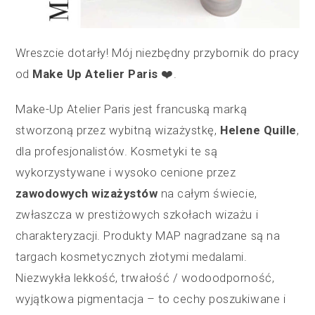
Wreszcie dotarły! Mój niezbędny przybornik do pracy
od
Make Up Atelier Paris
❤️.
Make-Up Atelier Paris jest francuską marką
stworzoną przez wybitną wizażystkę,
Helene Quille
,
dla profesjonalistów. Kosmetyki te są
wykorzystywane i wysoko cenione przez
zawodowych wizażystów
na całym świecie,
zwłaszcza w prestiżowych szkołach wizażu i
charakteryzacji. Produkty MAP nagradzane są na
targach kosmetycznych złotymi medalami.
Niezwykła lekkość, trwałość / wodoodporność,
wyjątkowa pigmentacja – to cechy poszukiwane i