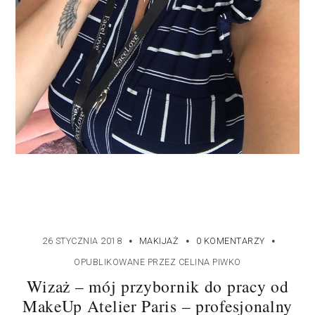
·
·
·
26 STYCZNIA 2018
MAKIJAŻ
0 KOMENTARZY
OPUBLIKOWANE PRZEZ
CELINA PIWKO
Wizaż – mój przybornik do pracy od
MakeUp Atelier Paris – profesjonalny