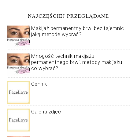
NAJCZĘŚCIEJ PRZEGLĄDANE
Makijaż permanentny brwi bez tajemnic –
jaką metodę wybrać?
Mnogość technik makijażu
permanentnego brwi, metody makijażu –
co wybrać?
Cennik
Galeria zdjęć