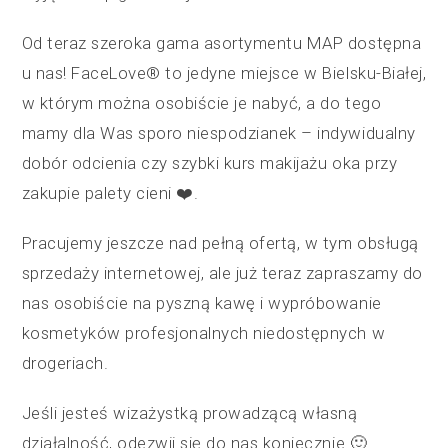
Od teraz szeroka gama asortymentu MAP dostępna
u nas! FaceLove® to jedyne miejsce w Bielsku-Białej,
w którym można osobiście je nabyć, a do tego
mamy dla Was sporo niespodzianek – indywidualny
dobór odcienia czy szybki kurs makijażu oka przy
zakupie palety cieni ❤️.
Pracujemy jeszcze nad pełną ofertą, w tym obsługą
sprzedaży internetowej, ale już teraz zapraszamy do
nas osobiście na pyszną kawę i wypróbowanie
kosmetyków profesjonalnych niedostępnych w
drogeriach.
Jeśli jesteś wizażystką prowadzącą własną
działalność, odezwij się do nas koniecznie 🙂