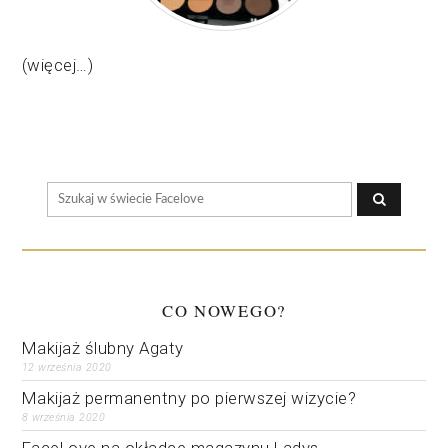
(więcej…)
CO NOWEGO?
Makijaż ślubny Agaty
12 września 2020
Makijaż permanentny po pierwszej wizycie?
8 września 2020
FaceLove na okładce magazynu Ladys