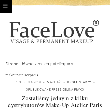
Strona główna
»
makeupatelierparis
makeupatelierparis
·
·
·
1 SIERPNIA 2019
MAKIJAŻ
0 KOMENTARZY
OPUBLIKOWANE PRZEZ
CELINA PIWKO
Zostaliśmy jednym z kilku
dystrybutorów Make-Up Atelier Paris