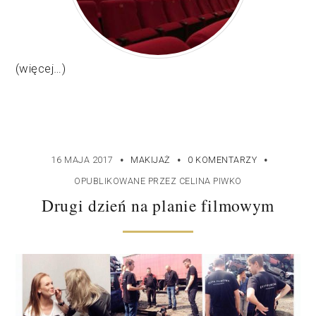
(więcej…)
·
·
·
16 MAJA 2017
MAKIJAŻ
0 KOMENTARZY
OPUBLIKOWANE PRZEZ
CELINA PIWKO
Drugi dzień na planie filmowym