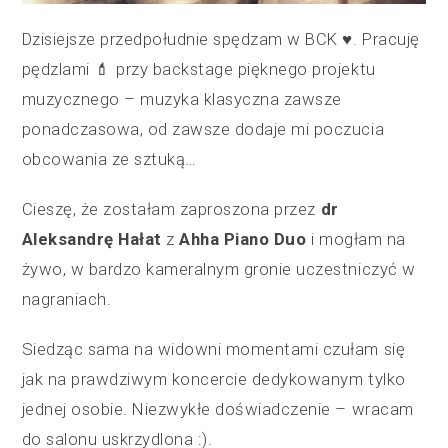
Dzisiejsze przedpołudnie spędzam w BCK ♥️. Pracuję
pędzlami 💄 przy backstage pięknego projektu
muzycznego – muzyka klasyczna zawsze
ponadczasowa, od zawsze dodaje mi poczucia
obcowania ze sztuką…
Cieszę, że zostałam zaproszona przez
dr
Aleksandrę Hałat
z
Ahha Piano Duo
i mogłam na
żywo, w bardzo kameralnym gronie uczestniczyć w
nagraniach.
Siedząc sama na widowni momentami czułam się
jak na prawdziwym koncercie dedykowanym tylko
jednej osobie. Niezwykłe doświadczenie – wracam
do salonu uskrzydlona :).