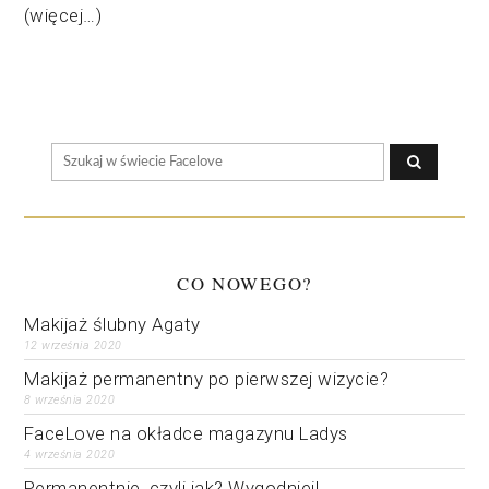
(więcej…)
CO NOWEGO?
Makijaż ślubny Agaty
12 września 2020
Makijaż permanentny po pierwszej wizycie?
8 września 2020
FaceLove na okładce magazynu Ladys
4 września 2020
Permanentnie, czyli jak? Wygodniej!