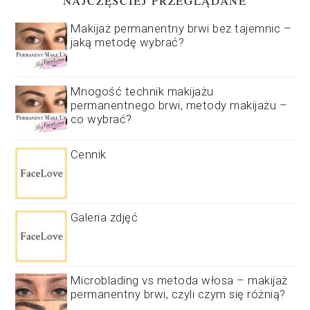
NAJCZĘŚCIEJ PRZEGLĄDANE
Makijaż permanentny brwi bez tajemnic –
jaką metodę wybrać?
Mnogość technik makijażu
permanentnego brwi, metody makijażu –
co wybrać?
Cennik
Galeria zdjęć
Microblading vs metoda włosa – makijaż
permanentny brwi, czyli czym się różnią?