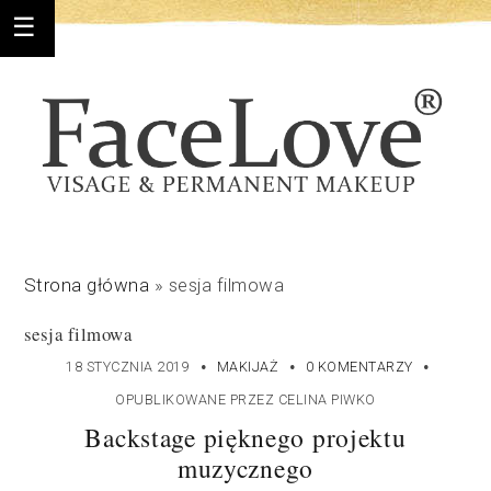
Strona główna
»
sesja filmowa
sesja filmowa
·
·
·
18 STYCZNIA 2019
MAKIJAŻ
0 KOMENTARZY
OPUBLIKOWANE PRZEZ
CELINA PIWKO
Backstage pięknego projektu
muzycznego