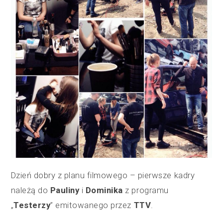
Dzień dobry z planu filmowego – pierwsze kadry
należą do
Pauliny
i
Dominika
z programu
„
Testerzy
” emitowanego przez
TTV
.