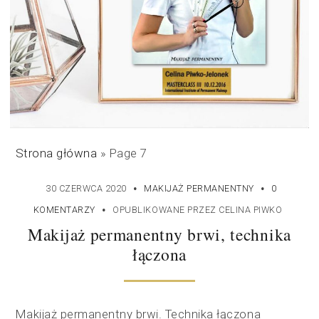
Strona główna
»
Page 7
·
·
30 CZERWCA 2020
MAKIJAŻ PERMANENTNY
0
·
KOMENTARZY
OPUBLIKOWANE PRZEZ
CELINA PIWKO
Makijaż permanentny brwi, technika
łączona
Makijaż permanentny brwi. Technika łączona