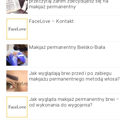
przeczytaj zanim zdecydujesz się na
makijaż permanentny
FaceLove – Kontakt
Makijaż permanentny Bielsko-Biała
Jak wyglądają brwi przed i po zabiegu
makijażu permanentnego metodą włosa?
Jak wygląda makijaż permanentny brwi –
od wykonania do wygojenia?