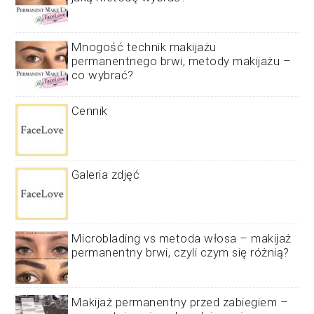
Mnogość technik makijażu
permanentnego brwi, metody makijażu –
co wybrać?
Cennik
Galeria zdjęć
Microblading vs metoda włosa – makijaż
permanentny brwi, czyli czym się różnią?
Makijaż permanentny przed zabiegiem –