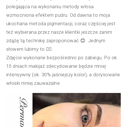
polegająca na wykonaniu metody włosa
wzmocniona efektem pudru. Od dawna to moja
ukochana metoda pigmentacji, coraz częściej jest
też wybierana przez nasze klientki jeszcze zanim
zdążę tą technikę zaproponować 😊. Jednym
słowem lubimy to 👍🏽.
Zdjęcie wykonane bezpośrednio po zabiegu. Po ok.
10 dniach makijaż zdecydowanie będzie mniej
intensywny (ok. 30% jaśniejszy kolor), a dorysowane
włoski mniej zauważalne.