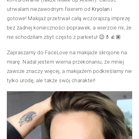
utrwalam niezawodnym fixerem od
Kryolan
i
gotowe! Makijaż przetrwał całą wczorajszą imprezę
bez żadnej konieczności poprawek, a wierzcie mi, że
nie schodziłam zbyt często z parkietu! 😉💄👍🏽
Zapraszamy do FaceLove na makijaże skrojone na
miarę. Nadal jestem wierna przekonaniu, że mniej
zawsze znaczy więcej, a makijażem podkreślamy nie
tylko urodę, ale także swój charakter!