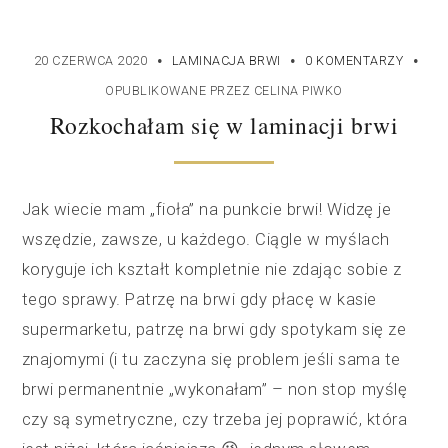
·
·
·
20 CZERWCA 2020
LAMINACJA BRWI
0 KOMENTARZY
OPUBLIKOWANE PRZEZ
CELINA PIWKO
Rozkochałam się w laminacji brwi
Jak wiecie mam „fioła” na punkcie brwi! Widzę je
wszędzie, zawsze, u każdego. Ciągle w myślach
koryguje ich kształt kompletnie nie zdając sobie z
tego sprawy. Patrzę na brwi gdy płacę w kasie
supermarketu, patrzę na brwi gdy spotykam się ze
znajomymi (i tu zaczyna się problem jeśli sama te
brwi permanentnie „wykonałam” – non stop myślę
czy są symetryczne, czy trzeba jej poprawić, która