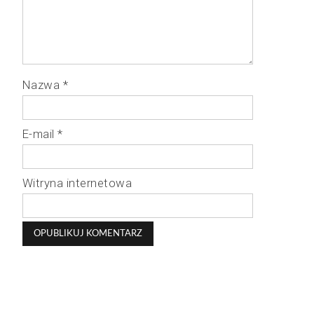
Nazwa
*
E-mail
*
Witryna internetowa