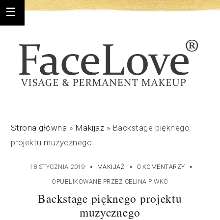
Strona główna
»
Makijaż
»
Backstage pięknego
projektu muzycznego
·
·
·
18 STYCZNIA 2019
MAKIJAŻ
0 KOMENTARZY
OPUBLIKOWANE PRZEZ
CELINA PIWKO
Backstage pięknego projektu
muzycznego