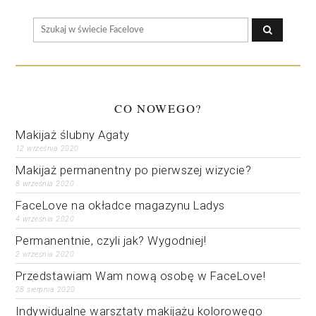
CO NOWEGO?
Makijaż ślubny Agaty
12 września 2020
Makijaż permanentny po pierwszej wizycie?
8 września 2020
FaceLove na okładce magazynu Ladys
4 września 2020
Permanentnie, czyli jak? Wygodniej!
2 września 2020
Przedstawiam Wam nową osobę w FaceLove!
28 sierpnia 2020
Indywidualne warsztaty makijażu kolorowego