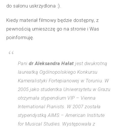
do salonu uskrzydlona :).
Kiedy materiał filmowy będzie dostępny, z
pewnością umieszczę go na stronie i Was
poinformuję.
Pani
dr Aleksandra Hałat
jest dwukrotną
laureatką Ogólnopolskiego Konkursu
Kameralistyki Fortepianowej w Toruniu. W
2005 jako studentka Uniwersytetu w Grazu
otrzymała stypendium VIP – Vienna
International Pianists. W 2007 została
stypendystką AIMS – American Institute
for Musical Studies. Występowała z