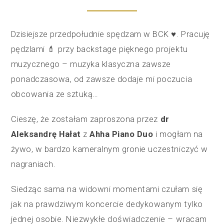
Dzisiejsze przedpołudnie spędzam w BCK ♥️. Pracuję
pędzlami 💄 przy backstage pięknego projektu
muzycznego – muzyka klasyczna zawsze
ponadczasowa, od zawsze dodaje mi poczucia
obcowania ze sztuką…
Cieszę, że zostałam zaproszona przez
dr
Aleksandrę Hałat
z
Ahha Piano Duo
i mogłam na
żywo, w bardzo kameralnym gronie uczestniczyć w
nagraniach.
Siedząc sama na widowni momentami czułam się
jak na prawdziwym koncercie dedykowanym tylko
jednej osobie. Niezwykłe doświadczenie – wracam