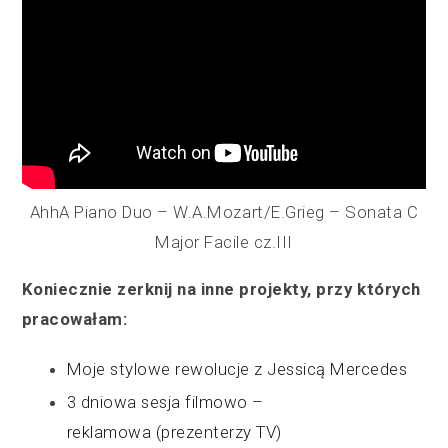
AhhA Piano Duo – W.A.Mozart/E.Grieg – Sonata C
Major Facile cz.III
Koniecznie zerknij na inne projekty, przy których
pracowałam:
Moje stylowe rewolucje z Jessicą Mercedes
3 dniowa sesja filmowo –
reklamowa (prezenterzy TV)