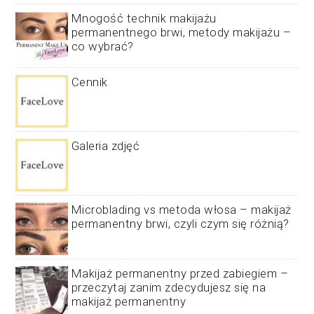
Mnogość technik makijażu
permanentnego brwi, metody makijażu –
co wybrać?
Cennik
Galeria zdjęć
Microblading vs metoda włosa – makijaż
permanentny brwi, czyli czym się różnią?
Makijaż permanentny przed zabiegiem –
przeczytaj zanim zdecydujesz się na
makijaż permanentny