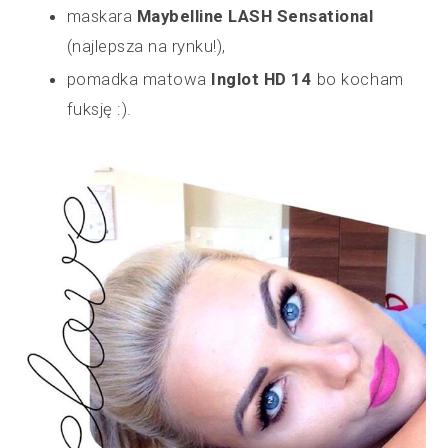
maskara
Maybelline LASH Sensational
(najlepsza na rynku!),
pomadka matowa
Inglot HD 14
bo kocham
fuksję :).