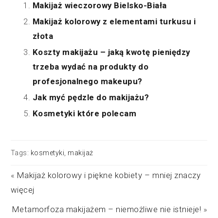
Makijaż wieczorowy Bielsko-Biała
Makijaż kolorowy z elementami turkusu i
złota
Koszty makijażu – jaką kwotę pieniędzy
trzeba wydać na produkty do
profesjonalnego makeupu?
Jak myć pędzle do makijażu?
Kosmetyki które polecam
Tags:
kosmetyki
,
makijaż
«
Makijaż kolorowy i piękne kobiety – mniej znaczy
więcej
Metamorfoza makijażem – niemożliwe nie istnieje!
»