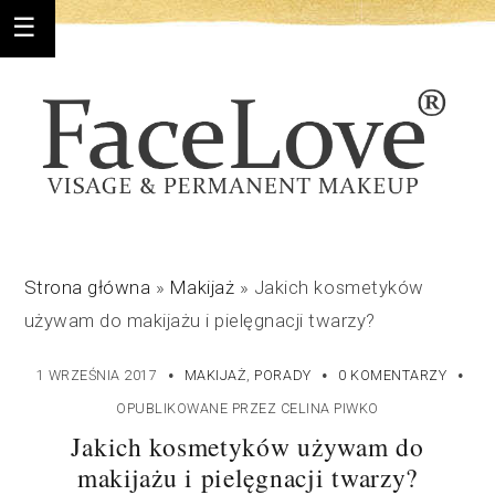
Strona główna
»
Makijaż
»
Jakich kosmetyków
używam do makijażu i pielęgnacji twarzy?
·
·
·
1 WRZEŚNIA 2017
MAKIJAŻ
,
PORADY
0 KOMENTARZY
OPUBLIKOWANE PRZEZ
CELINA PIWKO
Jakich kosmetyków używam do
makijażu i pielęgnacji twarzy?