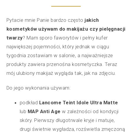
Pytacie mnie Panie bardzo często
jakich
kosmetyków używam do makijażu czy pielęgnacji
twarzy
? Mam sporo faworytów i pełny kufer
największej pojemności, który jednak w ciągu
tygodnia zostawiam w salonie, a najważniejsze
produkty zawiera przenośna kosmetyczka. Teraz
mój ulubiony makijaż wygląda tak, jak na zdjęciu.
Do jego wykonania używam:
podkład
Lancome Teint Idole Ultra Matte
lub
MAP Anti Age
w zależności od kondycji
skóry. Pierwszy długotrwale kryje i matuje,
drugi świetnie wygładza, rozświetla zmęczoną