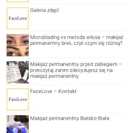
Galeria zdjęć
Microblading vs metoda włosa – makijaż
permanentny brwi, czyli czym się różnią?
Makijaż permanentny przed zabiegiem –
przeczytaj zanim zdecydujesz się na
makijaż permanentny
FaceLove – Kontakt
Makijaż permanentny Bielsko-Biała