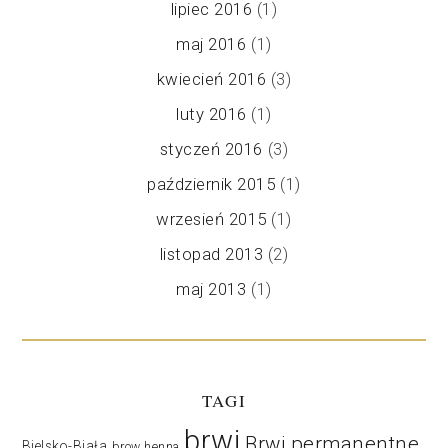
lipiec 2016
(1)
maj 2016
(1)
kwiecień 2016
(3)
luty 2016
(1)
styczeń 2016
(3)
październik 2015
(1)
wrzesień 2015
(1)
listopad 2013
(2)
maj 2013
(1)
TAGI
brwi
Brwi permanentne
Bielsko-Biała
brow henna