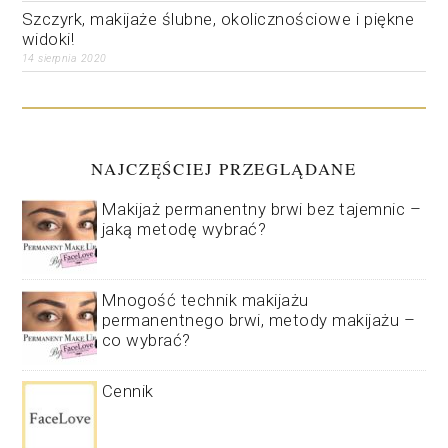
Szczyrk, makijaże ślubne, okolicznościowe i piękne
widoki!
14 sierpnia 2020
NAJCZĘŚCIEJ PRZEGLĄDANE
Makijaż permanentny brwi bez tajemnic –
jaką metodę wybrać?
Mnogość technik makijażu
permanentnego brwi, metody makijażu –
co wybrać?
Cennik