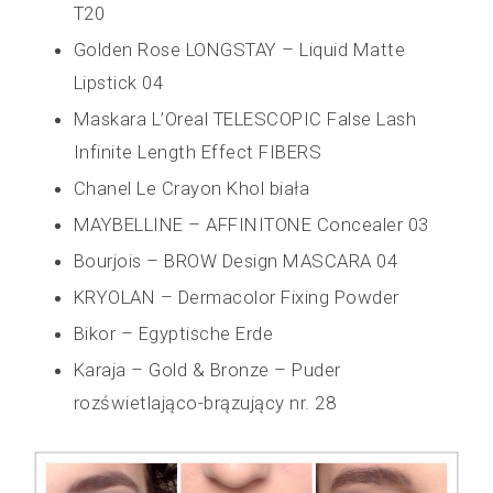
T20
Golden Rose LONGSTAY – Liquid Matte
Lipstick 04
Maskara L’Oreal TELESCOPIC False Lash
Infinite Length Effect FIBERS
Chanel Le Crayon Khol biała
MAYBELLINE – AFFINITONE Concealer 03
Bourjois – BROW Design MASCARA 04
KRYOLAN – Dermacolor Fixing Powder
Bikor – Egyptische Erde
Karaja – Gold & Bronze – Puder
rozświetlająco-brązujący nr. 28