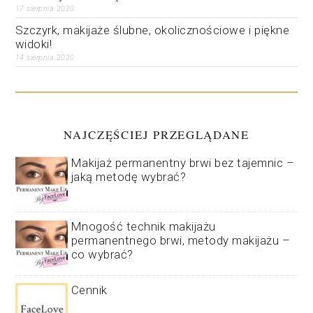
17 sierpnia 2020
Szczyrk, makijaże ślubne, okolicznościowe i piękne
widoki!
14 sierpnia 2020
NAJCZĘŚCIEJ PRZEGLĄDANE
Makijaż permanentny brwi bez tajemnic –
jaką metodę wybrać?
Mnogość technik makijażu
permanentnego brwi, metody makijażu –
co wybrać?
Cennik