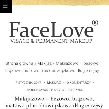
Strona główna
»
Makijaż
»
Makijażowo – beżowo,
brązowo, matowo plus obowiązkowo długie rzęsy
·
·
·
7 STYCZNIA 2017
MAKIJAŻ
0 KOMENTARZY
OPUBLIKOWANE PRZEZ
CELINA PIWKO
Makijażowo – beżowo, brązowo,
matowo plus obowiązkowo długie rzęsy