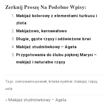
Zerknij Proszę Na Podobne Wpisy:
Makijaż kolorowy z elementami turkusu i
złota
Makijażowo, karnawałowo
Długie, gęste rzęsy i odświeżone brwi
Makijaż studniówkowy – Agata
Przygotowania do ślubu pięknej Marysi –
makijaż i naturalne rzęsy
Tags:
cieniowanie powiek
,
kreska eyeliner
,
makijaż
,
rzęsy
,
usta
«
Makijaż studniówkowy – Agata