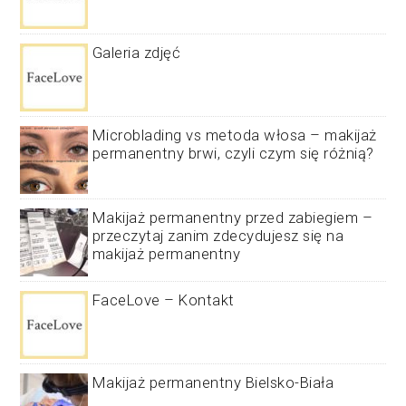
Galeria zdjęć
Microblading vs metoda włosa – makijaż
permanentny brwi, czyli czym się różnią?
Makijaż permanentny przed zabiegiem –
przeczytaj zanim zdecydujesz się na
makijaż permanentny
FaceLove – Kontakt
Makijaż permanentny Bielsko-Biała