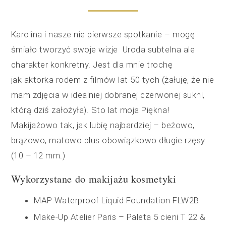
Karolina i nasze nie pierwsze spotkanie – mogę
śmiało tworzyć swoje wizje
Uroda subtelna ale
charakter konkretny. Jest dla mnie trochę
jak
aktorka rodem z filmów lat 50 tych (żałuję, że nie
mam zdjęcia w idealniej dobranej czerwonej sukni,
którą dziś założyła). Sto lat moja Piękna!
Makijażowo tak,
jak
lubię najbardziej – beżowo,
brązowo, matowo plus obowiązkowo długie rzęsy
(10 – 12 mm.)
Wykorzystane do makijażu kosmetyki
MAP Waterproof Liquid Foundation FLW2B
Make-Up Atelier Paris – Paleta 5 cieni T 22 &