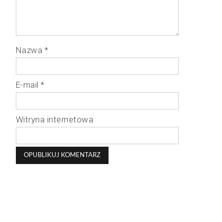
Nazwa
*
E-mail
*
Witryna internetowa