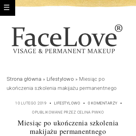
Strona główna
»
Lifestylowo
»
Miesiąc po
ukończenia szkolenia makijażu permanentnego
·
·
·
10 LUTEGO 2019
LIFESTYLOWO
0 KOMENTARZY
OPUBLIKOWANE PRZEZ
CELINA PIWKO
Miesiąc po ukończenia szkolenia
makijażu permanentnego