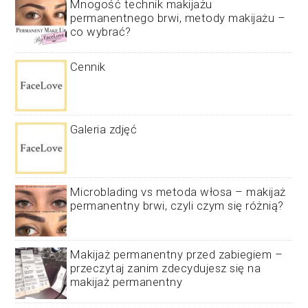
Mnogość technik makijażu
permanentnego brwi, metody makijażu –
co wybrać?
Cennik
Galeria zdjęć
Microblading vs metoda włosa – makijaż
permanentny brwi, czyli czym się różnią?
Makijaż permanentny przed zabiegiem –
przeczytaj zanim zdecydujesz się na
makijaż permanentny