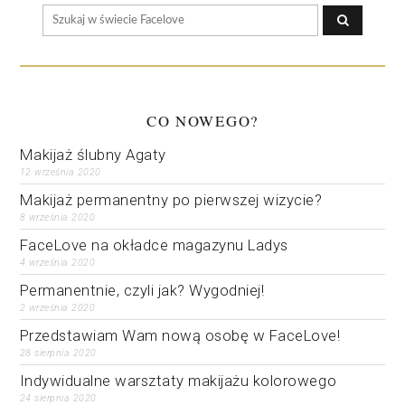
CO NOWEGO?
Makijaż ślubny Agaty
12 września 2020
Makijaż permanentny po pierwszej wizycie?
8 września 2020
FaceLove na okładce magazynu Ladys
4 września 2020
Permanentnie, czyli jak? Wygodniej!
2 września 2020
Przedstawiam Wam nową osobę w FaceLove!
28 sierpnia 2020
Indywidualne warsztaty makijażu kolorowego
24 sierpnia 2020