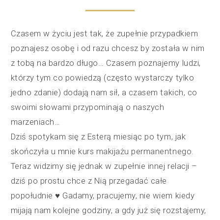
Czasem w życiu jest tak, że zupełnie przypadkiem
poznajesz osobę i od razu chcesz by została w nim
z tobą na bardzo długo… Czasem poznajemy ludzi,
którzy tym co powiedzą (często wystarczy tylko
jedno zdanie) dodają nam sił, a czasem takich, co
swoimi słowami przypominają o naszych
marzeniach…
Dziś spotykam się z Esterą miesiąc po tym, jak
skończyła u mnie kurs makijażu permanentnego.
Teraz widzimy się jednak w zupełnie innej relacji –
dziś po prostu chce z Nią przegadać całe
popołudnie ♥️ Gadamy, pracujemy, nie wiem kiedy
mijają nam kolejne godziny, a gdy już się rozstajemy,