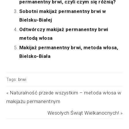
permanentny brwi, czyli czym się różnią?
Sobotni makijaż permanentny brwi w
Bielsku-Białej
Odtwórczy makijaż permanentny brwi
metodą włosa
Makijaż permanentny brwi, metoda włosa,
Bielsko-Biała
Tags:
brwi
«
Naturalność przede wszystkim – metoda włosa w
makijażu permanentnym
Wesołych Świąt Wielkanocnych!
»