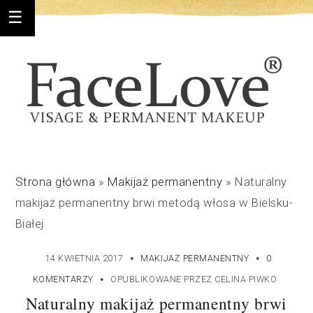
Strona główna
»
Makijaż permanentny
»
Naturalny
makijaż permanentny brwi metodą włosa w Bielsku-
Białej
·
·
14 KWIETNIA 2017
MAKIJAŻ PERMANENTNY
0
·
KOMENTARZY
OPUBLIKOWANE PRZEZ
CELINA PIWKO
Naturalny makijaż permanentny brwi