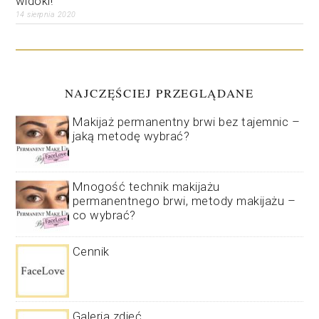
widoki!
14 sierpnia 2020
NAJCZĘŚCIEJ PRZEGLĄDANE
Makijaż permanentny brwi bez tajemnic –
jaką metodę wybrać?
Mnogość technik makijażu
permanentnego brwi, metody makijażu –
co wybrać?
Cennik
Galeria zdjęć