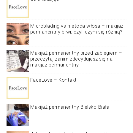
Microblading vs metoda włosa – makijaż
permanentny brwi, czyli czym się różnią?
Makijaż permanentny przed zabiegiem –
przeczytaj zanim zdecydujesz się na
makijaż permanentny
FaceLove – Kontakt
Makijaż permanentny Bielsko-Biała