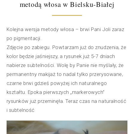
metodą włosa w Bielsku-Białej
Kolejna wersja metody włosa – brwi Pani Joli zaraz
po pigmentacji.
Zdjęcie po zabiegu. Powtarzam już do znudzenia, że
kolor będzie jaśniejszy, a rysunek już 5-7 dniach
nabierze subtelności. Wolę by Panie nie myślały, że
permanentny makijaż to nadal tylko przerysowane,
czarne brwi gdzieś powyżej ich naturalnego
kształtu. Epoka pierwszych „markerowych”
rysunków już przeminęła. Teraz czas na naturalność
i subtelność