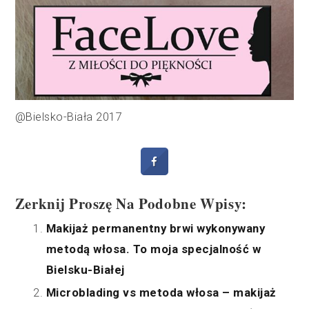
@Bielsko-Biała 2017
Zerknij Proszę Na Podobne Wpisy:
Makijaż permanentny brwi wykonywany
metodą włosa. To moja specjalność w
Bielsku-Białej
Microblading vs metoda włosa – makijaż