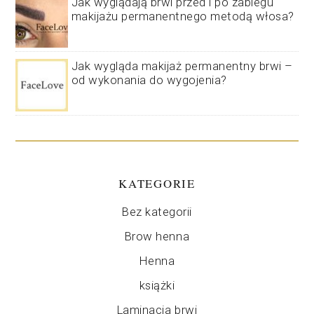
Jak wyglądają brwi przed i po zabiegu
makijażu permanentnego metodą włosa?
Jak wygląda makijaż permanentny brwi –
od wykonania do wygojenia?
KATEGORIE
Bez kategorii
Brow henna
Henna
książki
Laminacja brwi