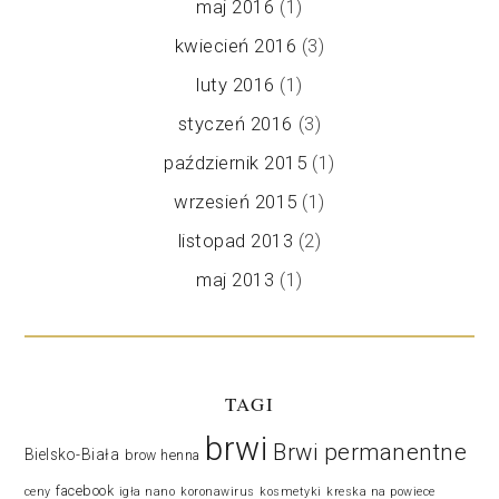
maj 2016
(1)
kwiecień 2016
(3)
luty 2016
(1)
styczeń 2016
(3)
październik 2015
(1)
wrzesień 2015
(1)
listopad 2013
(2)
maj 2013
(1)
TAGI
brwi
Brwi permanentne
Bielsko-Biała
brow henna
facebook
ceny
igła nano
koronawirus
kosmetyki
kreska na powiece