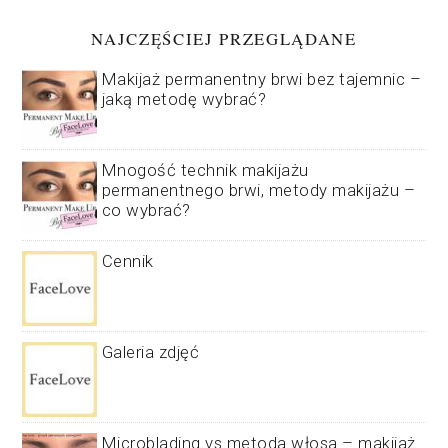
NAJCZĘŚCIEJ PRZEGLĄDANE
Makijaż permanentny brwi bez tajemnic –
jaką metodę wybrać?
Mnogość technik makijażu
permanentnego brwi, metody makijażu –
co wybrać?
Cennik
Galeria zdjęć
Microblading vs metoda włosa – makijaż