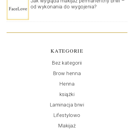
Jak wygląda makijaż permanentny brwi –
od wykonania do wygojenia?
KATEGORIE
Bez kategorii
Brow henna
Henna
książki
Laminacja brwi
Lifestylowo
Makijaż