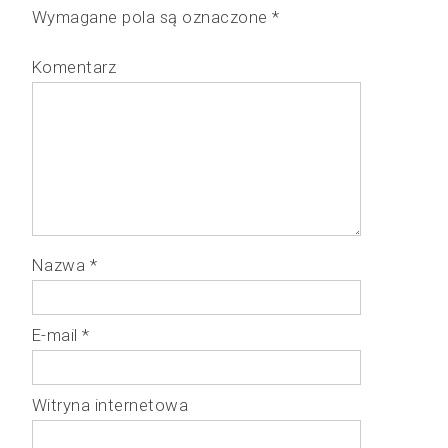
Wymagane pola są oznaczone
*
Komentarz
Nazwa
*
E-mail
*
Witryna internetowa