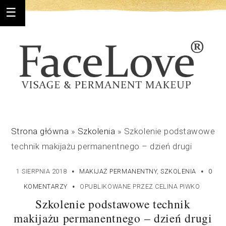
Strona główna
»
Szkolenia
»
Szkolenie podstawowe
technik makijażu permanentnego – dzień drugi
·
·
1 SIERPNIA 2018
MAKIJAŻ PERMANENTNY
,
SZKOLENIA
0
·
KOMENTARZY
OPUBLIKOWANE PRZEZ
CELINA PIWKO
Szkolenie podstawowe technik
makijażu permanentnego – dzień drugi