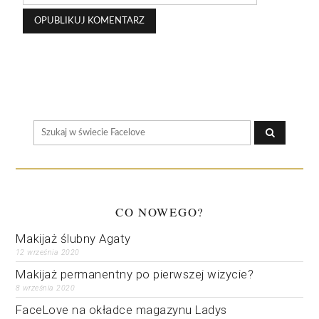
CO NOWEGO?
Makijaż ślubny Agaty
12 września 2020
Makijaż permanentny po pierwszej wizycie?
8 września 2020
FaceLove na okładce magazynu Ladys